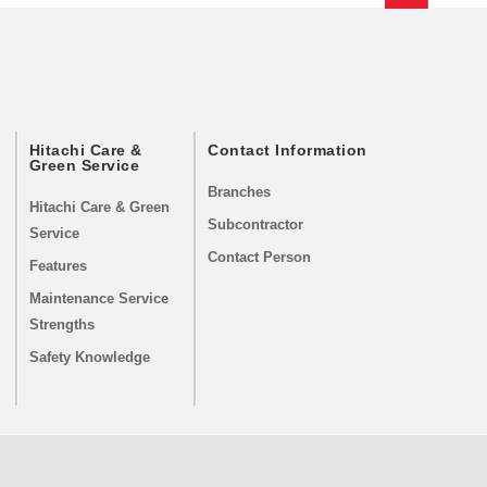
Hitachi Care &
Contact Information
Green Service
Branches
Hitachi Care & Green
Subcontractor
Service
Contact Person
Features
Maintenance Service
Strengths
Safety Knowledge