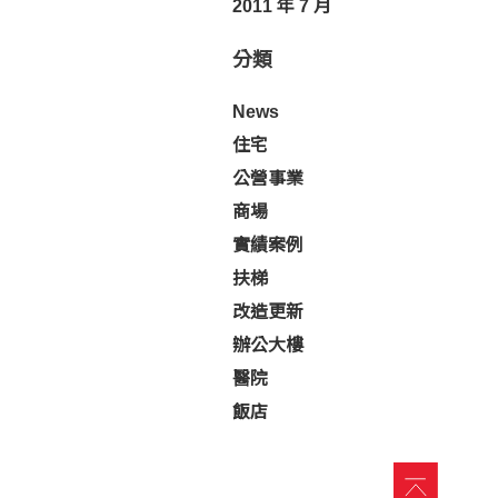
2011 年 7 月
分類
News
住宅
公營事業
商場
實績案例
扶梯
改造更新
辦公大樓
醫院
飯店