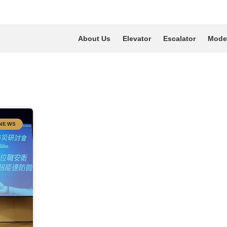
About Us
Elevator
Escalator
Moder
NEWS